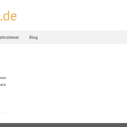
.de
ohnzimmer
Blog
inen
ware