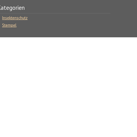
ategorien
Insektenschutz
Stempel