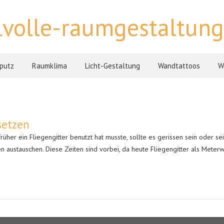
ilvolle-raumgestaltung
sputz
Raumklima
Licht-Gestaltung
Wandtattoos
W
setzen
her ein Fliegengitter benutzt hat musste, sollte es gerissen sein oder se
n austauschen. Diese Zeiten sind vorbei, da heute Fliegengitter als Meter