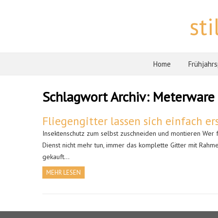
st
Home
Frühjahr
Schlagwort Archiv:
Meterware
Fliegengitter lassen sich einfach er
Insektenschutz zum selbst zuschneiden und montieren Wer frü
Dienst nicht mehr tun, immer das komplette Gitter mit Rahme
gekauft…
MEHR LESEN